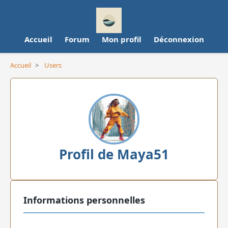
Accueil
Forum
Mon profil
Déconnexion
Accueil
>
Users
Profil de Maya51
Informations personnelles