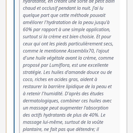
hydratante, en créant une sorte de petit bain
chaud et occlusif pendant la nuit. J'ai lu
quelque part que cette méthode pouvait
améliorer l'hydratation de la peau jusqu'à
60% par rapport à une simple application,
surtout si la crème est bien choisie. Et pour
ceux qui ont les pieds particulièrement secs,
comme le mentionne Assemblix70, l'ajout
d'une huile végétale avant la crème, comme
proposé par Lumiflora, est une excellente
stratégie. Les huiles d'amande douce ou de
coco, riches en acides gras, aident à
restaurer la barrière lipidique de la peau et
à retenir l'humidité. D'après des études
dermatologiques, combiner ces huiles avec
un massage peut augmenter l'absorption
des actifs hydratants de plus de 40%. Le
massage lui-même, surtout de la voûte
plantaire, ne fait pas que détendre; il