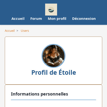
Accueil
Forum
Mon profil
Déconnexion
Accueil
>
Users
Profil de Étoile
Informations personnelles